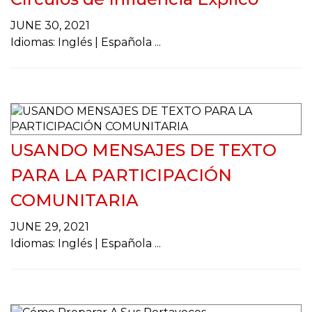
g
a
JUNE 30, 2021
t
Idiomas: Inglés | Española
i
o
n
USANDO MENSAJES DE TEXTO
PARA LA PARTICIPACIÓN
COMUNITARIA
JUNE 29, 2021
Idiomas: Inglés | Española