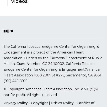
Videos
The California Tobacco Endgame Center for Organizing &
Engagement is a project of the American Heart
Association. Funded by the California Department of Public
Health, Grant Number:
CG 24-10002.
California Tobacco
Endgame Center for Organizing & Engagement/American
Heart Association
1050 20th St #275, Sacramento, CA 95811
(916) 446-6505
© Copyright. American Heart Association, Inc., a 501(c)(3)
not-for-profit. All rights reserved.
Privacy Policy
|
Copyright
|
Ethics Policy
|
Conflict of